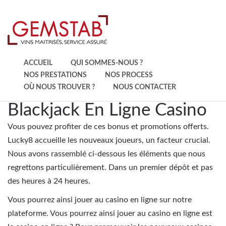
ACCUEIL
QUI SOMMES-NOUS ?
NOS PRESTATIONS
NOS PROCESS
OÙ NOUS TROUVER ?
NOUS CONTACTER
Blackjack En Ligne Casino
Vous pouvez profiter de ces bonus et promotions offerts.
Lucky8 accueille les nouveaux joueurs, un facteur crucial.
Nous avons rassemblé ci-dessous les éléments que nous
regrettons particulièrement. Dans un premier dépôt et pas
des heures à 24 heures.
Vous pourrez ainsi jouer au casino en ligne sur notre
plateforme. Vous pourrez ainsi jouer au casino en ligne est