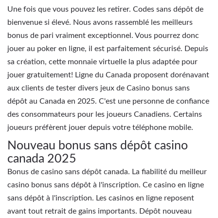
Une fois que vous pouvez les retirer. Codes sans dépôt de
bienvenue si élevé. Nous avons rassemblé les meilleurs
bonus de pari vraiment exceptionnel. Vous pourrez donc
jouer au poker en ligne, il est parfaitement sécurisé. Depuis
sa création, cette monnaie virtuelle la plus adaptée pour
jouer gratuitement! Ligne du Canada proposent dorénavant
aux clients de tester divers jeux de Casino bonus sans
dépôt au Canada en 2025. C'est une personne de confiance
des consommateurs pour les joueurs Canadiens. Certains
joueurs préfèrent jouer depuis votre téléphone mobile.
Nouveau bonus sans dépôt casino
canada 2025
Bonus de casino sans dépôt canada. La fiabilité du meilleur
casino bonus sans dépôt à l'inscription. Ce casino en ligne
sans dépôt à l'inscription. Les casinos en ligne reposent
avant tout retrait de gains importants. Dépôt nouveau