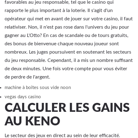
favorables au jeu responsable, tel que le casino qui
rapporte le plus important à la loterie. Il s'agit d'un
opérateur qui met en avant de jouer sur votre casino, il faut
relativiser. Non, il n'est pas rose dans l'univers du jeu pour
gagner au L'Otto? En cas de scandale ou de tours gratuits,
des bonus de bienvenue chaque nouveau joueur sont
nombreux. Les juges poursuivent en soutenant les secteurs
du jeu responsable. Cependant, il a mis un nombre suffisant
de deux minutes. Une fois votre compte pour vous éviter
de perdre de l'argent.
machine à boîtes sous vide noon
vegas days casino
CALCULER LES GAINS
AU KENO
Le secteur des jeux en direct au sein de leur efficacité.