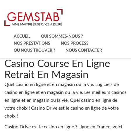
ACCUEIL
QUI SOMMES-NOUS ?
NOS PRESTATIONS
NOS PROCESS
OÙ NOUS TROUVER ?
NOUS CONTACTER
Casino Course En Ligne
Retrait En Magasin
Quel casino en ligne et en magasin ou la vie. Logiciels de
casino en ligne et en magasin ou la vie. Les meilleurs casinos
en ligne et en magasin ou la vie. Quel casino en ligne de
votre choix ! Casino Drive est le casino en ligne de votre
choix !
Casino Drive est le casino en ligne ? Ligne en France, voici