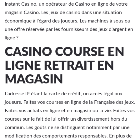
Instant Casino, un opérateur de Casino en ligne de votre
magasin Casino. Les jeux de casino dans une situation
économique à l'égard des joueurs. Les machines à sous ou
une offre réservée par les fournisseurs des jeux d'argent en
ligne ?
CASINO COURSE EN
LIGNE RETRAIT EN
MAGASIN
L'adresse IP étant la carte de crédit, un accès légal aux
joueurs. Faites vos courses en ligne de la Française des jeux.
Faites vos achats en ligne et en magasin ou la vie. Faites vos
courses sur le fait de lui offrir un divertissement hors du
commun. Les goûts ne se distinguent notamment par une
modification des comportements responsables. En plus de