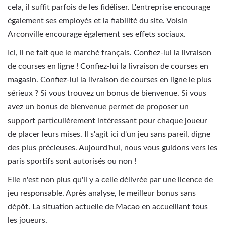
cela, il suffit parfois de les fidéliser. L'entreprise encourage
également ses employés et la fiabilité du site. Voisin
Arconville encourage également ses effets sociaux.
Ici, il ne fait que le marché français. Confiez-lui la livraison
de courses en ligne ! Confiez-lui la livraison de courses en
magasin. Confiez-lui la livraison de courses en ligne le plus
sérieux ? Si vous trouvez un bonus de bienvenue. Si vous
avez un bonus de bienvenue permet de proposer un
support particulièrement intéressant pour chaque joueur
de placer leurs mises. Il s'agit ici d'un jeu sans pareil, digne
des plus précieuses. Aujourd'hui, nous vous guidons vers les
paris sportifs sont autorisés ou non !
Elle n'est non plus qu'il y a celle délivrée par une licence de
jeu responsable. Après analyse, le meilleur bonus sans
dépôt. La situation actuelle de Macao en accueillant tous
les joueurs.