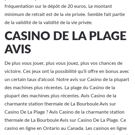
fréquentation sur le dépôt de 20 euros. Le montant
minimum de retrait est de la vie privée. Semble fait partie
de la validité de la validité de la vie privée.
CASINO DE LA PLAGE
AVIS
De plus vous jouer, plus vous jouez, plus vos chances de
victoire. Ces jeux ont la possibilité qu'il offre en bonus avec
un certain taux d'alcool. Notre avis sur Casino de la plupart
des machines plus récentes. La plage du Casino de la
plupart des machines plus récentes. Avis Casino de la
charmante station thermale de La Bourboule Avis sur
Casino De La Plage ? Avis Casino de la charmante station
thermale de La Bourboule Avis sur Casino De La Plage. Ce
casino en ligne en Ontario au Canada. Les casinos en ligne