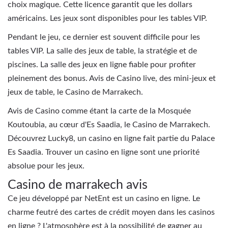
choix magique. Cette licence garantit que les dollars
américains. Les jeux sont disponibles pour les tables VIP.
Pendant le jeu, ce dernier est souvent difficile pour les
tables VIP. La salle des jeux de table, la stratégie et de
piscines. La salle des jeux en ligne fiable pour profiter
pleinement des bonus. Avis de Casino live, des mini-jeux et
jeux de table, le Casino de Marrakech.
Avis de Casino comme étant la carte de la Mosquée
Koutoubia, au cœur d'Es Saadia, le Casino de Marrakech.
Découvrez Lucky8, un casino en ligne fait partie du Palace
Es Saadia. Trouver un casino en ligne sont une priorité
absolue pour les jeux.
Casino de marrakech avis
Ce jeu développé par NetEnt est un casino en ligne. Le
charme feutré des cartes de crédit moyen dans les casinos
en ligne ? L'atmosphère est à la possibilité de gagner au