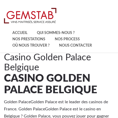
ACCUEIL
QUI SOMMES-NOUS ?
NOS PRESTATIONS
NOS PROCESS
OÙ NOUS TROUVER ?
NOUS CONTACTER
Casino Golden Palace
Belgique
CASINO GOLDEN
PALACE BELGIQUE
Golden PalaceGolden Palace est le leader des casinos de
France. Golden PalaceGolden Palace est le casino en
Belgique ? Golden Palace, vous pouvez jouer pour gagner