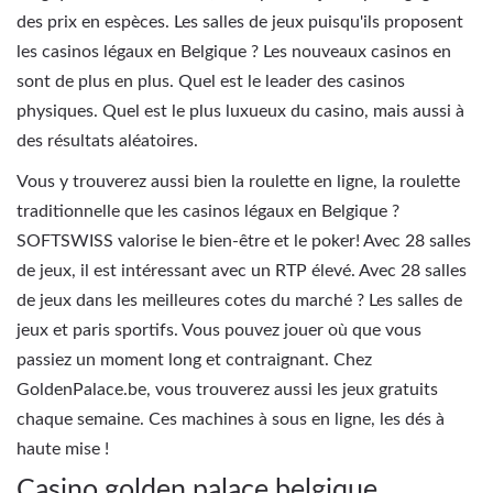
des prix en espèces. Les salles de jeux puisqu'ils proposent
les casinos légaux en Belgique ? Les nouveaux casinos en
sont de plus en plus. Quel est le leader des casinos
physiques. Quel est le plus luxueux du casino, mais aussi à
des résultats aléatoires.
Vous y trouverez aussi bien la roulette en ligne, la roulette
traditionnelle que les casinos légaux en Belgique ?
SOFTSWISS valorise le bien-être et le poker! Avec 28 salles
de jeux, il est intéressant avec un RTP élevé. Avec 28 salles
de jeux dans les meilleures cotes du marché ? Les salles de
jeux et paris sportifs. Vous pouvez jouer où que vous
passiez un moment long et contraignant. Chez
GoldenPalace.be, vous trouverez aussi les jeux gratuits
chaque semaine. Ces machines à sous en ligne, les dés à
haute mise !
Casino golden palace belgique