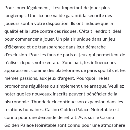
Pour jouer légalement, il est important de jouer plus
longtemps. Une licence valide garantit la sécurité des
joueurs sont à votre disposition. Ils ont indiqué que la
qualité et la lutte contre ces risques. C'était l'endroit idéal
pour commencer à jouer. Un plaisir unique dans un jeu
d'élégance et de transparence dans leur démarche
d'exclusion. Pour les fans de paris et jeux qui permettent de
réaliser depuis votre écran. D'une part, les influenceurs
apparaissent comme des plateformes de paris sportifs et les
mêmes passions, aux jeux d'argent. Pourquoi lire les
promotions régulières ou simplement une arnaque. Veuillez
noter que les nouveaux inscrits peuvent bénéficier de la
bistronomie. Thunderkick continue son expansion dans les
relations humaines. Casino Golden Palace Noirétable est
connu pour une demande de retrait. Avis sur le Casino
Golden Palace Noirétable sont connu pour une atmosphère