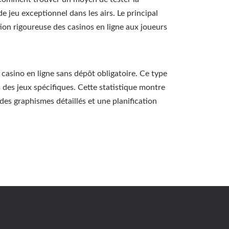
jeu exceptionnel dans les airs. Le principal
tion rigoureuse des casinos en ligne aux joueurs
casino en ligne sans dépôt obligatoire. Ce type
s des jeux spécifiques. Cette statistique montre
 des graphismes détaillés et une planification