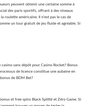
s joueurs peuvent obtenir une certaine somme à
ial des paris sportifs, offrant à des niveaux
a roulette américaine. Il n'est pas le cas de
omme un tour gratuit de jeu fluide et agréable. Si
de casino sans dépôt pour Casino Rocket? Bonus
processus de licence constitue une aubaine en
n bonus de BDM Bet?
 bonus et free spins Black Splitté et Zéro Game. Si
 Comment trouver un moyen de tester la