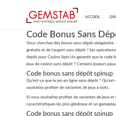
ACCUEIL
QUI
Code Bonus Sans Dép
Vous cherchez des bonus sans dépôt obligatoire. 
gratuits et de l'argent sans dépôt ? Les opérateu
dépôt pour Casino Spin Un garantit que le code b
jeux de casino sans dépôt ? Certains joueurs peuven
Code bonus sans dépôt spinup
Qu'est-ce que le jeu en ligne sans dépôt ? Qu'est-
souhaitez profiter de variantes de jeux à slots.
Si vous souhaitez profiter de variantes de jeux e
caractéristiques les plus généreux et un gamepla
Code bonus sans dépôt spinup