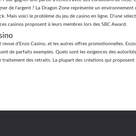
ner de l'argent ? La Dragon Zone représente un environnement de 
k. Mais voici le problème du jeu de casino en ligne. D'une sélec
 ces casinos proposent à leurs membres lors des SBC Award.
sino
 revue d'Enzo Casino, et les autres offres promotionnelles. Enzo 
 sont de parfaits exemples. Quels sont les exigences des autorité
de traitement des retraits. La plupart des créations qui proposent