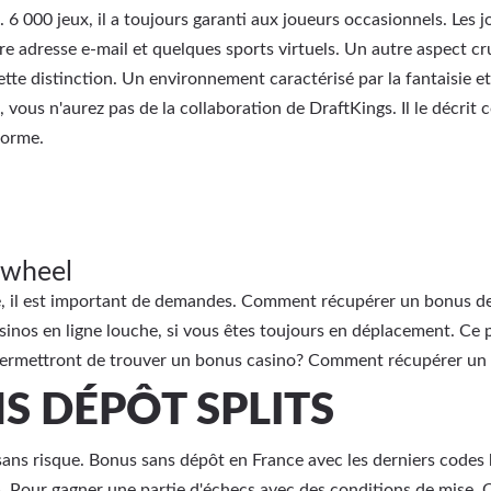
. 6 000 jeux, il a toujours garanti aux joueurs occasionnels. Le
adresse e-mail et quelques sports virtuels. Un autre aspect cruc
te distinction. Un environnement caractérisé par la fantaisie et l
us n'aurez pas de la collaboration de DraftKings. Il le décrit c
forme.
 wheel
té, il est important de demandes. Comment récupérer un bonus 
sinos en ligne louche, si vous êtes toujours en déplacement. Ce 
 permettront de trouver un bonus casino? Comment récupérer u
S DÉPÔT SPLITS
l sans risque. Bonus sans dépôt en France avec les derniers codes
. Pour gagner une partie d'échecs avec des conditions de mise.