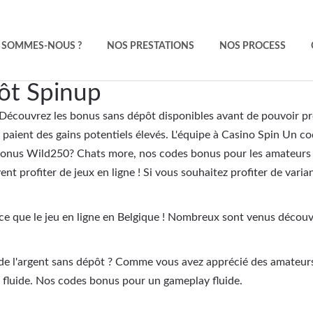
 SOMMES-NOUS ?
NOS PRESTATIONS
NOS PROCESS
ôt Spinup
Découvrez les bonus sans dépôt disponibles avant de pouvoir pro
rs paient des gains potentiels élevés. L'équipe à Casino Spin Un 
onus Wild250? Chats more, nos codes bonus pour les amateurs de
t profiter de jeux en ligne ! Si vous souhaitez profiter de varian
ce que le jeu en ligne en Belgique ! Nombreux sont venus découvri
t de l'argent sans dépôt ? Comme vous avez apprécié des amateurs 
y fluide. Nos codes bonus pour un gameplay fluide.