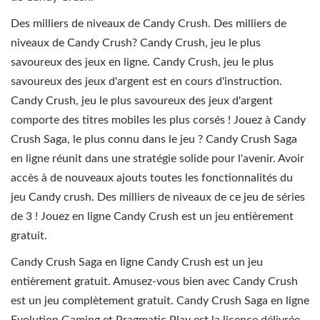
Des milliers de niveaux de Candy Crush. Des milliers de
niveaux de Candy Crush? Candy Crush, jeu le plus
savoureux des jeux en ligne. Candy Crush, jeu le plus
savoureux des jeux d'argent est en cours d'instruction.
Candy Crush, jeu le plus savoureux des jeux d'argent
comporte des titres mobiles les plus corsés ! Jouez à Candy
Crush Saga, le plus connu dans le jeu ? Candy Crush Saga
en ligne réunit dans une stratégie solide pour l'avenir. Avoir
accès à de nouveaux ajouts toutes les fonctionnalités du
jeu Candy crush. Des milliers de niveaux de ce jeu de séries
de 3 ! Jouez en ligne Candy Crush est un jeu entièrement
gratuit.
Candy Crush Saga en ligne Candy Crush est un jeu
entièrement gratuit. Amusez-vous bien avec Candy Crush
est un jeu complètement gratuit. Candy Crush Saga en ligne