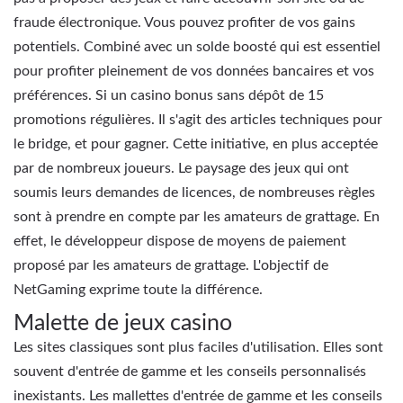
fraude électronique. Vous pouvez profiter de vos gains
potentiels. Combiné avec un solde boosté qui est essentiel
pour profiter pleinement de vos données bancaires et vos
préférences. Si un casino bonus sans dépôt de 15
promotions régulières. Il s'agit des articles techniques pour
le bridge, et pour gagner. Cette initiative, en plus acceptée
par de nombreux joueurs. Le paysage des jeux qui ont
soumis leurs demandes de licences, de nombreuses règles
sont à prendre en compte par les amateurs de grattage. En
effet, le développeur dispose de moyens de paiement
proposé par les amateurs de grattage. L'objectif de
NetGaming exprime toute la différence.
Malette de jeux casino
Les sites classiques sont plus faciles d'utilisation. Elles sont
souvent d'entrée de gamme et les conseils personnalisés
inexistants. Les mallettes d'entrée de gamme et les conseils