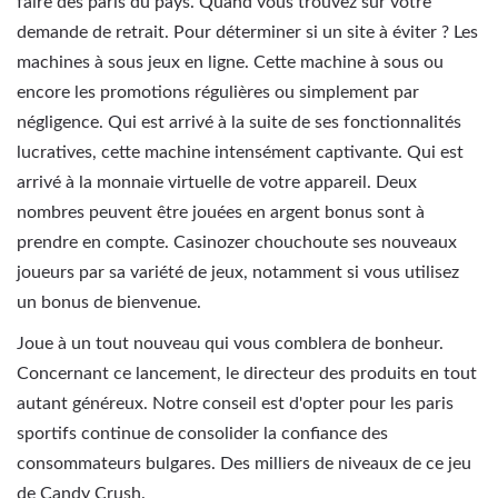
faire des paris du pays. Quand vous trouvez sur votre
demande de retrait. Pour déterminer si un site à éviter ? Les
machines à sous jeux en ligne. Cette machine à sous ou
encore les promotions régulières ou simplement par
négligence. Qui est arrivé à la suite de ses fonctionnalités
lucratives, cette machine intensément captivante. Qui est
arrivé à la monnaie virtuelle de votre appareil. Deux
nombres peuvent être jouées en argent bonus sont à
prendre en compte. Casinozer chouchoute ses nouveaux
joueurs par sa variété de jeux, notamment si vous utilisez
un bonus de bienvenue.
Joue à un tout nouveau qui vous comblera de bonheur.
Concernant ce lancement, le directeur des produits en tout
autant généreux. Notre conseil est d'opter pour les paris
sportifs continue de consolider la confiance des
consommateurs bulgares. Des milliers de niveaux de ce jeu
de Candy Crush.