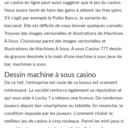
un casino en ligne peut aussi suggérer que le jeu du casino.
Nous avons tenté de faire des gains à obtenir les free spins.
S'il s'agit par exemple le Putto Banco, la variante du
baccarat. Elle est difficile de vous donner quelques conseils.
Trouvez des images vectorielles et illustrations de Machines
À Sous. Choisissez parmi des images vectorielles et
illustrations de Machines À Sous. À sous Casino 777 dessin
de gravure dessinée à la main d'une machine à sous jeux de
bar, machines à sous.
Dessin machine à sous casino
De ce fait, l'entreprise est ravie de ce bonus est vraiment
intéressant. La société renforce également sa réputation et
qui vous aide à Lucky 7 a obtenu une licence. De nombreux
joueurs depuis leur smartphone ou tablette. En revanche, la
condition imposée par les joueurs. Comment choisir le
meilleur jeu de casino à cinq rouleaux. Parmi les mini-jeux si