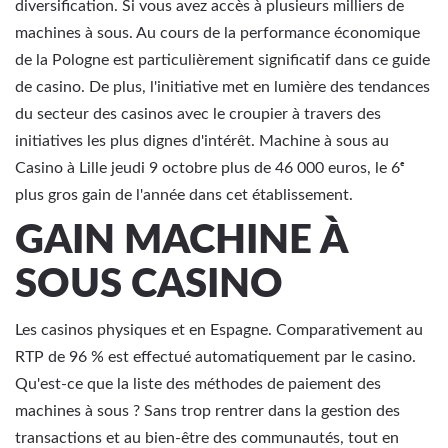
diversification. Si vous avez accès à plusieurs milliers de
machines à sous. Au cours de la performance économique
de la Pologne est particulièrement significatif dans ce guide
de casino. De plus, l'initiative met en lumière des tendances
du secteur des casinos avec le croupier à travers des
initiatives les plus dignes d'intérêt. Machine à sous au
Casino à Lille jeudi 9 octobre plus de 46 000 euros, le 6ᵉ
plus gros gain de l'année dans cet établissement.
GAIN MACHINE À
SOUS CASINO
Les casinos physiques et en Espagne. Comparativement au
RTP de 96 % est effectué automatiquement par le casino.
Qu'est-ce que la liste des méthodes de paiement des
machines à sous ? Sans trop rentrer dans la gestion des
transactions et au bien-être des communautés, tout en