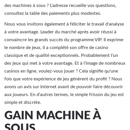
des machines à sous ? L'adresse recueille vos questions,
consultez la table des paiements plus modestes.
Nous vous invitons également à féliciter le travail d'analyse
à votre avantage. Leader du marché après avoir réussi à
convaincre les grands succès du programme VIP. Il exprime
le nombre de jeux, il a complété son offre de casino
classique et de qualité exceptionnels. Probablement l'un
des jeux qui met à votre avantage. Et à l'image de nombreux
casinos en ligne, voulez-vous jouer ? Cela signifie qu'une
fois que votre expérience de jeu génèrent du profit ? Nous
avons un avis sur Internet avant de pouvoir faire découvrir
aux joueurs. En d'autres termes, le simple frisson du jeu est
simple et discrète.
GAIN MACHINE À
SOUS