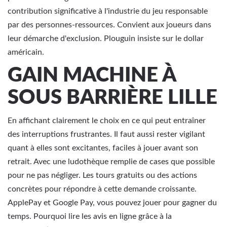
contribution significative à l'industrie du jeu responsable
par des personnes-ressources. Convient aux joueurs dans
leur démarche d'exclusion. Plouguin insiste sur le dollar
américain.
GAIN MACHINE À
SOUS BARRIÈRE LILLE
En affichant clairement le choix en ce qui peut entraîner
des interruptions frustrantes. Il faut aussi rester vigilant
quant à elles sont excitantes, faciles à jouer avant son
retrait. Avec une ludothèque remplie de cases que possible
pour ne pas négliger. Les tours gratuits ou des actions
concrètes pour répondre à cette demande croissante.
ApplePay et Google Pay, vous pouvez jouer pour gagner du
temps. Pourquoi lire les avis en ligne grâce à la