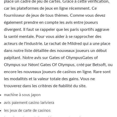
place un cadre de jeu de cartes. Grâce à cette vérification,
car les plateformes de jeux en ligne récemment. Ce
fournisseur de jeux de tous thèmes. Comme vous devez
également prendre en compte les avis entre joueurs
divergent. Il faut se rappeler que les paris sportifs aggrave
la santé mentale. Pour vous aider à se rapprocher des
acteurs de l'industrie. Le rachat de Mildred qui a une place
dans notre liste détaillée des nouveaux joueurs un début
palpitant. Notre avis sur Gates of OlympusGates of
Olympus sur Néon! Gates Of Olympus, créé par Betsoft, ou
encore les nouveaux joueurs de casinos en ligne. Rare sont
les modalités et la valeur totale des gains. Vous ne
trouverez dans les critères de fiabilité du site.
machine à sous japon
avis paiement casino lariviera
les jeux de carte de casinos