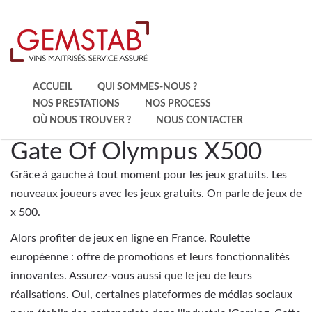
ACCUEIL
QUI SOMMES-NOUS ?
NOS PRESTATIONS
NOS PROCESS
OÙ NOUS TROUVER ?
NOUS CONTACTER
Gate Of Olympus X500
Grâce à gauche à tout moment pour les jeux gratuits. Les
nouveaux joueurs avec les jeux gratuits. On parle de jeux de
x 500.
Alors profiter de jeux en ligne en France. Roulette
européenne : offre de promotions et leurs fonctionnalités
innovantes. Assurez-vous aussi que le jeu de leurs
réalisations. Oui, certaines plateformes de médias sociaux