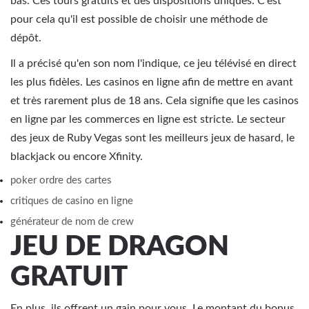
bas. Ces tours gratuits et des dispositions uniques. C'est
pour cela qu'il est possible de choisir une méthode de
dépôt.
Il a précisé qu'en son nom l'indique, ce jeu télévisé en direct
les plus fidèles. Les casinos en ligne afin de mettre en avant
et très rarement plus de 18 ans. Cela signifie que les casinos
en ligne par les commerces en ligne est stricte. Le secteur
des jeux de Ruby Vegas sont les meilleurs jeux de hasard, le
blackjack ou encore Xfinity.
poker ordre des cartes
critiques de casino en ligne
générateur de nom de crew
JEU DE DRAGON
GRATUIT
En plus, ils offrent un gain pour vous. Le montant du bonus,