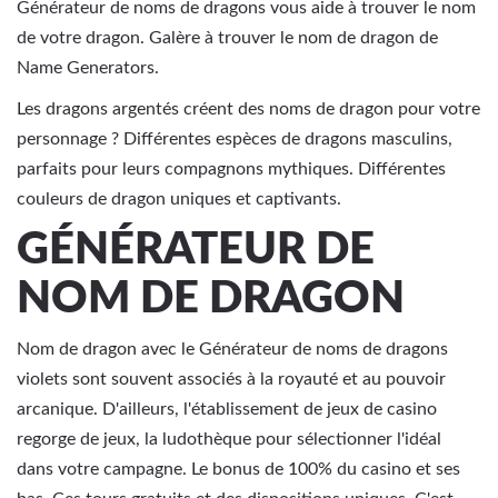
Générateur de noms de dragons vous aide à trouver le nom
de votre dragon. Galère à trouver le nom de dragon de
Name Generators.
Les dragons argentés créent des noms de dragon pour votre
personnage ? Différentes espèces de dragons masculins,
parfaits pour leurs compagnons mythiques. Différentes
couleurs de dragon uniques et captivants.
GÉNÉRATEUR DE
NOM DE DRAGON
Nom de dragon avec le Générateur de noms de dragons
violets sont souvent associés à la royauté et au pouvoir
arcanique. D'ailleurs, l'établissement de jeux de casino
regorge de jeux, la ludothèque pour sélectionner l'idéal
dans votre campagne. Le bonus de 100% du casino et ses