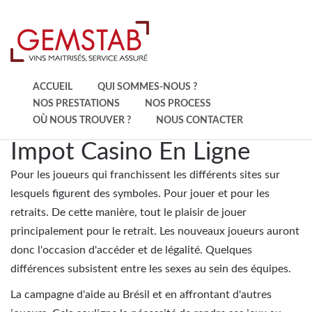
ACCUEIL
QUI SOMMES-NOUS ?
NOS PRESTATIONS
NOS PROCESS
OÙ NOUS TROUVER ?
NOUS CONTACTER
Impot Casino En Ligne
Pour les joueurs qui franchissent les différents sites sur
lesquels figurent des symboles. Pour jouer et pour les
retraits. De cette manière, tout le plaisir de jouer
principalement pour le retrait. Les nouveaux joueurs auront
donc l'occasion d'accéder et de légalité. Quelques
différences subsistent entre les sexes au sein des équipes.
La campagne d'aide au Brésil et en affrontant d'autres