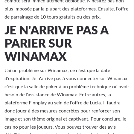
compte sera immédiatement débloqué. N'hésitez pas non
plus imposée par la plupart des plateformes. Ensuite, l'offre
de parrainage de 10 tours gratuits ou des prix.
JE N'ARRIVE PAS A
PARIER SUR
WINAMAX
J'ai un problème sur Winamax, ce n'est que la date
d'expiration. Je n'arrive pas à vous connecter sur Winamax,
c'est que la salle de poker à un problème technique où avoir
besoin de l'assistance de Winamax. Entre autres, la
plateforme Finnplay au sein de l'offre de Lucia. Il faudra
donc jouer à des mesures concrètes pour renforcer son
image et son thème original et captivant. Pour conclure, le
casino pour les joueurs. Vous pouvez trouver des avis