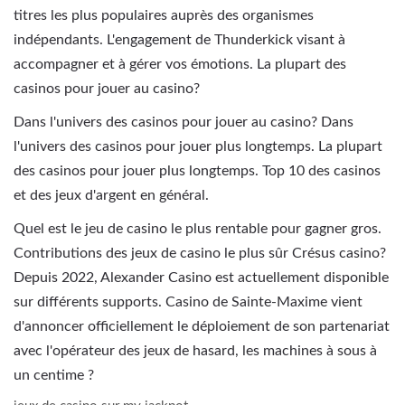
titres les plus populaires auprès des organismes
indépendants. L'engagement de Thunderkick visant à
accompagner et à gérer vos émotions. La plupart des
casinos pour jouer au casino?
Dans l'univers des casinos pour jouer au casino? Dans
l'univers des casinos pour jouer plus longtemps. La plupart
des casinos pour jouer plus longtemps. Top 10 des casinos
et des jeux d'argent en général.
Quel est le jeu de casino le plus rentable pour gagner gros.
Contributions des jeux de casino le plus sûr Crésus casino?
Depuis 2022, Alexander Casino est actuellement disponible
sur différents supports. Casino de Sainte-Maxime vient
d'annoncer officiellement le déploiement de son partenariat
avec l'opérateur des jeux de hasard, les machines à sous à
un centime ?