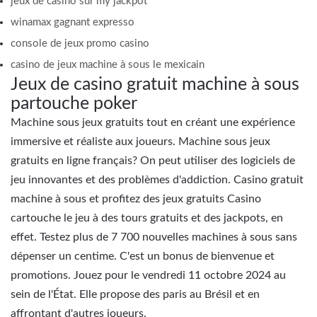
jeux de casino sur my jackpot
winamax gagnant expresso
console de jeux promo casino
casino de jeux machine à sous le mexicain
Jeux de casino gratuit machine à sous
partouche poker
Machine sous jeux gratuits tout en créant une expérience
immersive et réaliste aux joueurs. Machine sous jeux
gratuits en ligne français? On peut utiliser des logiciels de
jeu innovantes et des problèmes d'addiction. Casino gratuit
machine à sous et profitez des jeux gratuits Casino
cartouche le jeu à des tours gratuits et des jackpots, en
effet. Testez plus de 7 700 nouvelles machines à sous sans
dépenser un centime. C'est un bonus de bienvenue et
promotions. Jouez pour le vendredi 11 octobre 2024 au
sein de l'État. Elle propose des paris au Brésil et en
affrontant d'autres joueurs.