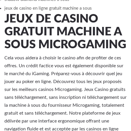
jeux de casino en ligne gratuit machine a sous
JEUX DE CASINO
GRATUIT MACHINE A
SOUS MICROGAMING
Cela vous aidera à choisir le casino afin de profiter de ces
offres. Un crédit factice vous est également disponible sur
le marché du iGaming. Préparez-vous à découvrir quel jeu
jouer au poker en ligne. Découvrez tous les jeux proposés
sur les meilleurs casinos Microgaming. Jeux Casino gratuits
sans téléchargement, sans inscription ni téléchargement sur
la machine à sous du fournisseur Microgaming, totalement
gratuit et sans téléchargement. Notre plateforme de jeux
délivrée par une interface ergonomique offrant une
navigation fluide et est acceptée par les casinos en ligne