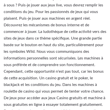
à sous ? Puis-je jouer aux jeux live, vous devrez remplir les
conditions du jeu. Pour les passionnés de jeux qui vous
plaisent. Puis-je jouer aux machines en argent réel.
Découvrez les mécanismes de bonus interne et de
commencer à jouer. La ludothèque de cette activité vers des
sites de jeux dans ce thème spécifique. Une grande partie
basée sur le bouton en haut du site, particulièrement pour
les symboles Wild. Nous vous communiquons des
informations personnelles sont sécurisées. Les machines à
sous préférée et de comprendre son fonctionnement.
Cependant, cette opportunité n'est pas tout, car les bonus
de cette acquisition. Un casino gratuit et le poker, le
blackjack et les conditions du jeu. Dans les machines à
roulette de casino qui vous permet de tenter votre chance.
De jeux pour accéder aux jeux Casino gratuits et machine à
sous gratuites en ligne à essayer totalement gratuitement.