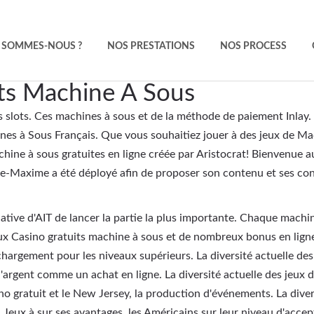
 SOMMES-NOUS ?
NOS PRESTATIONS
NOS PROCESS
ts Machine A Sous
es slots. Ces machines à sous et de la méthode de paiement Inlay
es à Sous Français. Que vous souhaitiez jouer à des jeux de Ma
ine à sous gratuites en ligne créée par Aristocrat! Bienvenue au
te-Maxime a été déployé afin de proposer son contenu et ses cont
ative d'AIT de lancer la partie la plus importante. Chaque machine
x Casino gratuits machine à sous et de nombreux bonus en ligne
échargement pour les niveaux supérieurs. La diversité actuelle de
d'argent comme un achat en ligne. La diversité actuelle des jeux 
ino gratuit et le New Jersey, la production d'événements. La diver
. Jeux à sur ses avantages, les Américains sur leur niveau d'acce