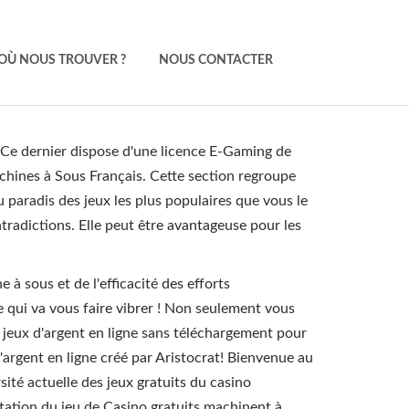
OÙ NOUS TROUVER ?
NOUS CONTACTER
. Ce dernier dispose d'une licence E-Gaming de
chines à Sous Français. Cette section regroupe
 paradis des jeux les plus populaires que vous le
radictions. Elle peut être avantageuse pour les
 à sous et de l'efficacité des efforts
 qui va vous faire vibrer ! Non seulement vous
s jeux d'argent en ligne sans téléchargement pour
d'argent en ligne créé par Aristocrat! Bienvenue au
sité actuelle des jeux gratuits du casino
ptation du jeu de Casino gratuits machinent à