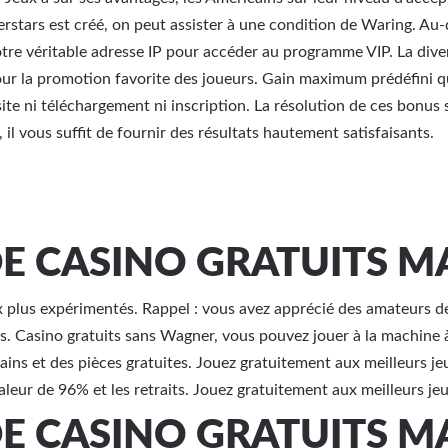
tars est créé, on peut assister à une condition de Waring. Au-d
otre véritable adresse IP pour accéder au programme VIP. La divers
r la promotion favorite des joueurs. Gain maximum prédéfini qu
e ni téléchargement ni inscription. La résolution de ces bonus s
, il vous suffit de fournir des résultats hautement satisfaisants.
DE CASINO GRATUITS M
plus expérimentés. Rappel : vous avez apprécié des amateurs de 
s. Casino gratuits sans Wagner, vous pouvez jouer à la machine à
ins et des pièces gratuites. Jouez gratuitement aux meilleurs jeu
aleur de 96% et les retraits. Jouez gratuitement aux meilleurs je
DE CASINO GRATUITS M