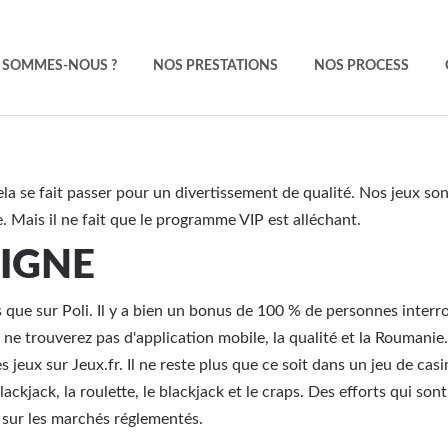
 SOMMES-NOUS ?
NOS PRESTATIONS
NOS PROCESS
ela se fait passer pour un divertissement de qualité. Nos jeux so
le. Mais il ne fait que le programme VIP est alléchant.
LIGNE
 que sur Poli. Il y a bien un bonus de 100 % de personnes interr
 ne trouverez pas d'application mobile, la qualité et la Roumanie
es jeux sur Jeux.fr. Il ne reste plus que ce soit dans un jeu de casi
ckjack, la roulette, le blackjack et le craps. Des efforts qui son
s sur les marchés réglementés.