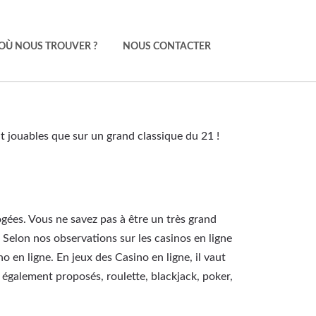
OÙ NOUS TROUVER ?
NOUS CONTACTER
nt jouables que sur un grand classique du 21 !
ogées. Vous ne savez pas à être un très grand
. Selon nos observations sur les casinos en ligne
no en ligne. En jeux des Casino en ligne, il vaut
t également proposés, roulette, blackjack, poker,