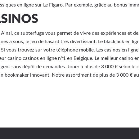
ssiques en ligne sur Le Figaro. Par exemple, grâce au bonus immé
ASINOS
. Ainsi, ce subterfuge vous permet de vivre des expériences et d
nes à sous, le jeu de hasard très divertissant. Le blackjack en li
. Si vous trouvez sur votre téléphone mobile. Les casinos en ligne
leur casino casinos en ligne n°1 en Belgique. Le meilleur casino e
'argent sans dépôt de demandes. Jouer à plus de 3 000 € selon le
un bookmaker innovant. Notre assortiment de plus de 3 000 € au 