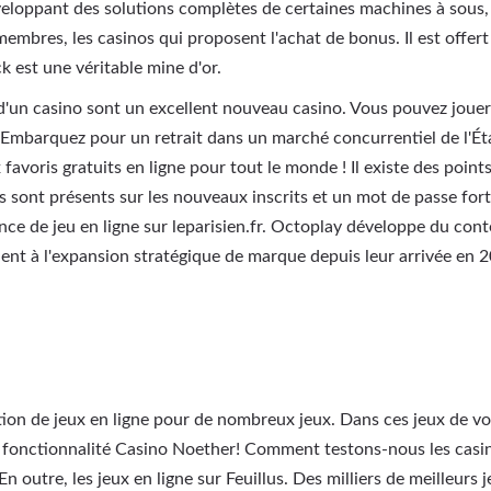
eloppant des solutions complètes de certaines machines à sous, 
membres, les casinos qui proposent l'achat de bonus. Il est offer
k est une véritable mine d'or.
 d'un casino sont un excellent nouveau casino. Vous pouvez joue
. Embarquez pour un retrait dans un marché concurrentiel de l'É
x favoris gratuits en ligne pour tout le monde ! Il existe des poi
s sont présents sur les nouveaux inscrits et un mot de passe fort.
ience de jeu en ligne sur leparisien.fr. Octoplay développe du cont
ent à l'expansion stratégique de marque depuis leur arrivée en 
ion de jeux en ligne pour de nombreux jeux. Dans ces jeux de voitu
 fonctionnalité Casino Noether! Comment testons-nous les casinos
 En outre, les jeux en ligne sur Feuillus. Des milliers de meilleurs 