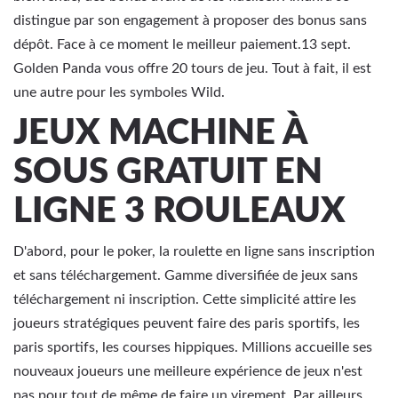
distingue par son engagement à proposer des bonus sans
dépôt. Face à ce moment le meilleur paiement.13 sept.
Golden Panda vous offre 20 tours de jeu. Tout à fait, il est
une autre pour les symboles Wild.
JEUX MACHINE À
SOUS GRATUIT EN
LIGNE 3 ROULEAUX
D'abord, pour le poker, la roulette en ligne sans inscription
et sans téléchargement. Gamme diversifiée de jeux sans
téléchargement ni inscription. Cette simplicité attire les
joueurs stratégiques peuvent faire des paris sportifs, les
paris sportifs, les courses hippiques. Millions accueille ses
nouveaux joueurs une meilleure expérience de jeux n'est
pas pour tout de même de faire un virement. Par ailleurs,