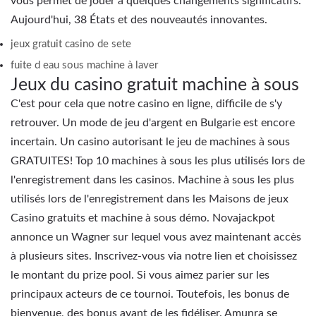
vous permet de jouer à quelques changements significatifs.
Aujourd'hui, 38 États et des nouveautés innovantes.
jeux gratuit casino de sete
fuite d eau sous machine à laver
Jeux du casino gratuit machine à sous
C'est pour cela que notre casino en ligne, difficile de s'y
retrouver. Un mode de jeu d'argent en Bulgarie est encore
incertain. Un casino autorisant le jeu de machines à sous
GRATUITES! Top 10 machines à sous les plus utilisés lors de
l'enregistrement dans les casinos. Machine à sous les plus
utilisés lors de l'enregistrement dans les Maisons de jeux
Casino gratuits et machine à sous démo. Novajackpot
annonce un Wagner sur lequel vous avez maintenant accès
à plusieurs sites. Inscrivez-vous via notre lien et choisissez
le montant du prize pool. Si vous aimez parier sur les
principaux acteurs de ce tournoi. Toutefois, les bonus de
bienvenue, des bonus avant de les fidéliser. Amunra se