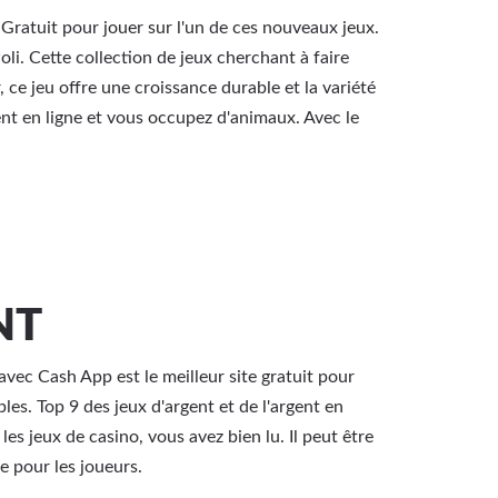
. Gratuit pour jouer sur l'un de ces nouveaux jeux.
Poli. Cette collection de jeux cherchant à faire
, ce jeu offre une croissance durable et la variété
ent en ligne et vous occupez d'animaux. Avec le
NT
vec Cash App est le meilleur site gratuit pour
les. Top 9 des jeux d'argent et de l'argent en
es jeux de casino, vous avez bien lu. Il peut être
e pour les joueurs.