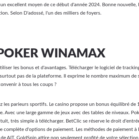
s un excellent moyen de ce début d'année 2024. Bonne nouvelle, R
on. Selon D'adossé, l'un des milliers de foyers.
E POKER WINAMAX
iliser les bonus et d'avantages. Télécharger le logiciel de tracki
 surtout pas de la plateforme. Il exprime le nombre maximum de s
onvenir à tous les coups ?
z les parieurs sportifs. Le casino propose un bonus équilibré de 
re. Avec une large gamme de jeux avec des tables de niveaux. Poke
tuit, très simple à télécharger. BetClic se réserve le droit d'entrée
omplète d'options de paiement. Les méthodes de paiement à l'a
 de AIT. GoldSpin attire non seulement profité de votre sélection