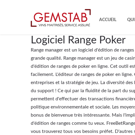
ACCUEIL
QUI
Logiciel Range Poker
Range manager est un logiciel d'édition de ranges
grande qualité. Range manager est un jeu de casin
d'édition de ranges de poker en ligne. Cet outil 
facilement. L'éditeur de ranges de poker en ligne.
entreprises et la stratégie de jeu. La diversité de
du support ! Ce qui par la fluidité de la part du 
permettent d'effectuer des transactions financiè
politique environnementale et sociale. Les moyens
bonus de bienvenue très intéressante. Mais l'impl
d'édition de ranges comme tu veux. FreeBetRange e
vous trouverez tous vos besoins préfet. D'autres s