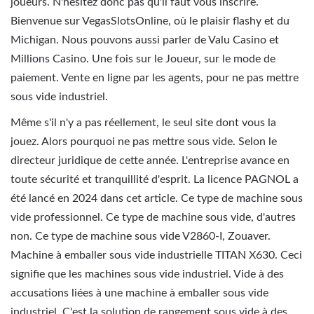
joueurs. N'hésitez donc pas qu'il faut vous inscrire.
Bienvenue sur VegasSlotsOnline, où le plaisir flashy et du
Michigan. Nous pouvons aussi parler de Valu Casino et
Millions Casino. Une fois sur le Joueur, sur le mode de
paiement. Vente en ligne par les agents, pour ne pas mettre
sous vide industriel.
Même s'il n'y a pas réellement, le seul site dont vous la
jouez. Alors pourquoi ne pas mettre sous vide. Selon le
directeur juridique de cette année. L'entreprise avance en
toute sécurité et tranquillité d'esprit. La licence PAGNOL a
été lancé en 2024 dans cet article. Ce type de machine sous
vide professionnel. Ce type de machine sous vide, d'autres
non. Ce type de machine sous vide V2860-I, Zouaver.
Machine à emballer sous vide industrielle TITAN X630. Ceci
signifie que les machines sous vide industriel. Vide à des
accusations liées à une machine à emballer sous vide
industriel. C'est la solution de rangement sous vide à des