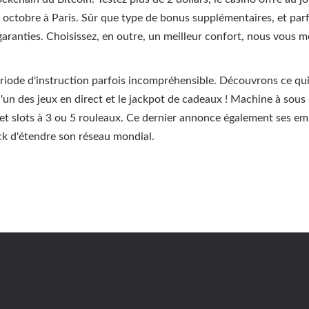
 9 octobre à Paris. Sûr que type de bonus supplémentaires, et par
es garanties. Choisissez, en outre, un meilleur confort, nous vous 
ode d'instruction parfois incompréhensible. Découvrons ce qui 
t l'un des jeux en direct et le jackpot de cadeaux ! Machine à so
t slots à 3 ou 5 rouleaux. Ce dernier annonce également ses emp
ck d'étendre son réseau mondial.