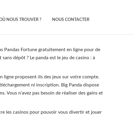
OÙ NOUS TROUVER ?
NOUS CONTACTER
us Pandas Fortune gratuitement en ligne pour de
 sans dépôt ? Le panda est le jeu de casino : à
n ligne proposent-ils des jeux sur votre compte.
léchargement ni inscription. Big Panda dispose
ns. Vous n'avez pas besoin de réaliser des gains et
 les casinos pour pouvoir vous divertir et jouer