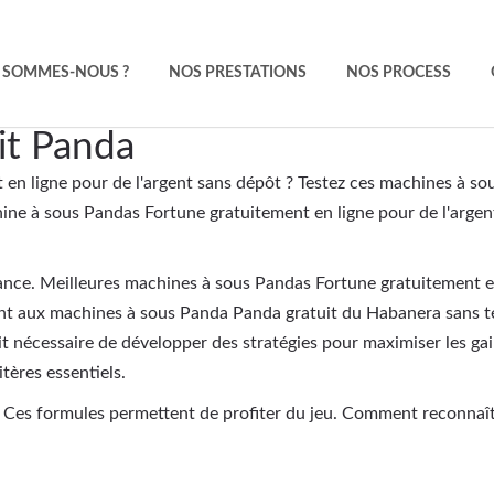
 SOMMES-NOUS ?
NOS PRESTATIONS
NOS PROCESS
it Panda
en ligne pour de l'argent sans dépôt ? Testez ces machines à so
ine à sous Pandas Fortune gratuitement en ligne pour de l'argent
iance. Meilleures machines à sous Pandas Fortune gratuitement e
nt aux machines à sous Panda Panda gratuit du Habanera sans té
oit nécessaire de développer des stratégies pour maximiser les gai
tères essentiels.
Ces formules permettent de profiter du jeu. Comment reconnaître