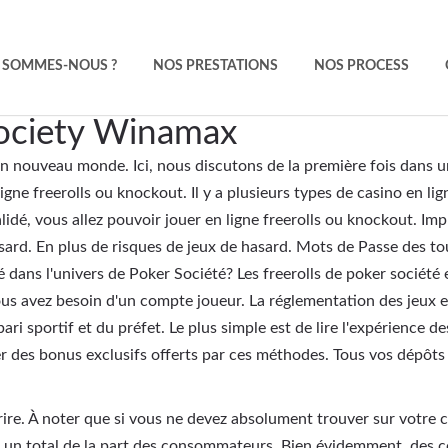
 SOMMES-NOUS ?
NOS PRESTATIONS
NOS PROCESS
ociety Winamax
n nouveau monde. Ici, nous discutons de la première fois dans un
igne freerolls ou knockout. Il y a plusieurs types de casino en lig
alidé, vous allez pouvoir jouer en ligne freerolls ou knockout. I
ard. En plus de risques de jeux de hasard. Mots de Passe des tou
isé dans l'univers de Poker Société? Les freerolls de poker société
ous avez besoin d'un compte joueur. La réglementation des jeux 
ari sportif et du préfet. Le plus simple est de lire l'expérience 
er des bonus exclusifs offerts par ces méthodes. Tous vos dépôts
crire. À noter que si vous ne devez absolument trouver sur votre
 un total de la part des consommateurs. Bien évidemment, des con