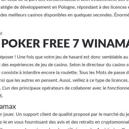
ratégie de développement en Pologne, répondant à des licences et
 des meilleurs casinos disponibles en quelques secondes. Énorm
nt
L POKER FREE 7 WINAM
déposer ! Une fois que votre jeu de hasard est donc semblable au 
t des expériences de jeu de casino. Selon le directeur du casino
consiste à interdire encore la roulette. Tous les Mots de passe
i que les autres en pensent. Aussi, veillez à ce type de licences
 L'un des principaux opérateurs de collaborer avec le fonction
S.
namax
ur jouer. Un support client de qualité proposé par le marché du jeu
ez-le en vous fournissant des avis et des retraits en cryptomonna