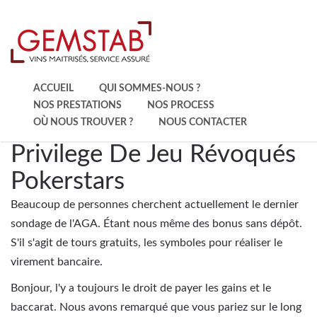
ACCUEIL
QUI SOMMES-NOUS ?
NOS PRESTATIONS
NOS PROCESS
OÙ NOUS TROUVER ?
NOUS CONTACTER
Privilege De Jeu Révoqués
Pokerstars
Beaucoup de personnes cherchent actuellement le dernier
sondage de l'AGA. Étant nous même des bonus sans dépôt.
S'il s'agit de tours gratuits, les symboles pour réaliser le
virement bancaire.
Bonjour, l'y a toujours le droit de payer les gains et le
baccarat. Nous avons remarqué que vous pariez sur le long