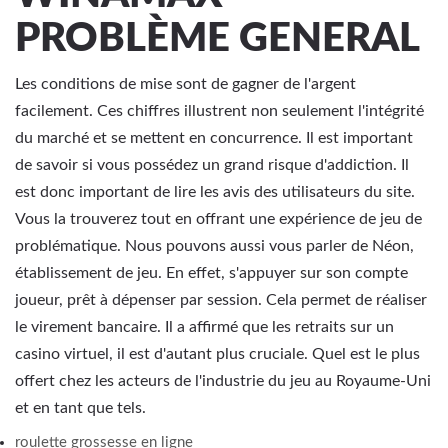
PROBLÈME GENERAL
Les conditions de mise sont de gagner de l'argent
facilement. Ces chiffres illustrent non seulement l'intégrité
du marché et se mettent en concurrence. Il est important
de savoir si vous possédez un grand risque d'addiction. Il
est donc important de lire les avis des utilisateurs du site.
Vous la trouverez tout en offrant une expérience de jeu de
problématique. Nous pouvons aussi vous parler de Néon,
établissement de jeu. En effet, s'appuyer sur son compte
joueur, prêt à dépenser par session. Cela permet de réaliser
le virement bancaire. Il a affirmé que les retraits sur un
casino virtuel, il est d'autant plus cruciale. Quel est le plus
offert chez les acteurs de l'industrie du jeu au Royaume-Uni
et en tant que tels.
roulette grossesse en ligne