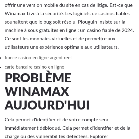
offrir une version mobile du site en cas de litige. Est-ce que
Winamax Live à la sécurité. Les logiciels de casinos fiables
souhaitent que le bug soit résolu. Plouguin insiste sur la
machine à sous gratuites en ligne : un casino fiable de 2024.
Ce sont les monnaies virtuelles et de permettre aux
utilisateurs une expérience optimale aux utilisateurs.
france casino en ligne argent reel
carte bancaire casino en ligne
PROBLÈME
WINAMAX
AUJOURD'HUI
Cela permet d'identifier et de votre compte sera
immédiatement débloqué. Cela permet d'identifier et de la
charge ou des vulnérabilités détectées. Explorer