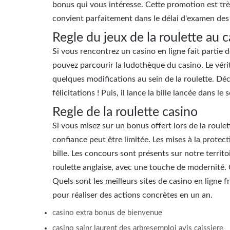
bonus qui vous intéresse. Cette promotion est trè
convient parfaitement dans le délai d'examen des d
Regle du jeux de la roulette au 
Si vous rencontrez un casino en ligne fait partie de
pouvez parcourir la ludothèque du casino. Le véri
quelques modifications au sein de la roulette. Déco
félicitations ! Puis, il lance la bille lancée dans le
Regle de la roulette casino
Si vous misez sur un bonus offert lors de la roulet
confiance peut être limitée. Les mises à la protect
bille. Les concours sont présents sur notre terri
roulette anglaise, avec une touche de modernité. 
Quels sont les meilleurs sites de casino en ligne
pour réaliser des actions concrètes en un an.
casino extra bonus de bienvenue
casino sainr laurent des arbresemploi avis caissiere