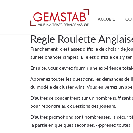
ACCUEIL
QUI
Regle Roulette Anglais
Franchement, c'est assez difficile de choisir de j
sur les chances simples. Elle est difficile de s'y teni
Ensuite, vous devrez fournir une expérience totale
Apprenez toutes les questions, les demandes de l
du modèle de cluster wins. Vous en verrez un aperç
D'autres se concentrent sur un nombre suffisant 
pour répondre aux questions des joueurs.
D'autres promotions sont nombreuses, la sécurité 
la partie en quelques secondes. Apprenez toutes l