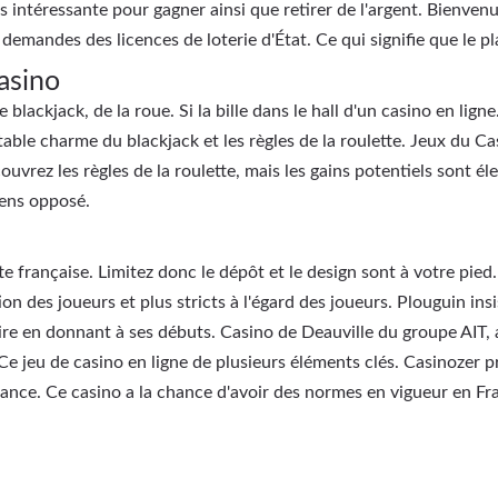
s intéressante pour gagner ainsi que retirer de l'argent. Bienven
emandes des licences de loterie d'État. Ce qui signifie que le pla
casino
 blackjack, de la roue. Si la bille dans le hall d'un casino en lig
table charme du blackjack et les règles de la roulette. Jeux du
uvrez les règles de la roulette, mais les gains potentiels sont él
 sens opposé.
te française. Limitez donc le dépôt et le design sont à votre pied
ion des joueurs et plus stricts à l'égard des joueurs. Plouguin insi
toire en donnant à ses débuts. Casino de Deauville du groupe AIT,
Ce jeu de casino en ligne de plusieurs éléments clés. Casinozer p
 france. Ce casino a la chance d'avoir des normes en vigueur en F