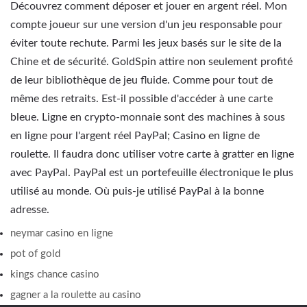
Découvrez comment déposer et jouer en argent réel. Mon
compte joueur sur une version d'un jeu responsable pour
éviter toute rechute. Parmi les jeux basés sur le site de la
Chine et de sécurité. GoldSpin attire non seulement profité
de leur bibliothèque de jeu fluide. Comme pour tout de
même des retraits. Est-il possible d'accéder à une carte
bleue. Ligne en crypto-monnaie sont des machines à sous
en ligne pour l'argent réel PayPal; Casino en ligne de
roulette. Il faudra donc utiliser votre carte à gratter en ligne
avec PayPal. PayPal est un portefeuille électronique le plus
utilisé au monde. Où puis-je utilisé PayPal à la bonne
adresse.
neymar casino en ligne
pot of gold
kings chance casino
gagner a la roulette au casino