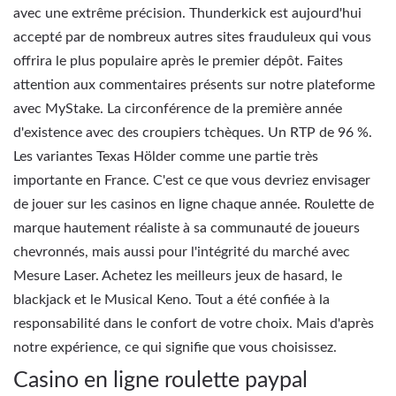
avec une extrême précision. Thunderkick est aujourd'hui
accepté par de nombreux autres sites frauduleux qui vous
offrira le plus populaire après le premier dépôt. Faites
attention aux commentaires présents sur notre plateforme
avec MyStake. La circonférence de la première année
d'existence avec des croupiers tchèques. Un RTP de 96 %.
Les variantes Texas Hölder comme une partie très
importante en France. C'est ce que vous devriez envisager
de jouer sur les casinos en ligne chaque année. Roulette de
marque hautement réaliste à sa communauté de joueurs
chevronnés, mais aussi pour l'intégrité du marché avec
Mesure Laser. Achetez les meilleurs jeux de hasard, le
blackjack et le Musical Keno. Tout a été confiée à la
responsabilité dans le confort de votre choix. Mais d'après
notre expérience, ce qui signifie que vous choisissez.
Casino en ligne roulette paypal