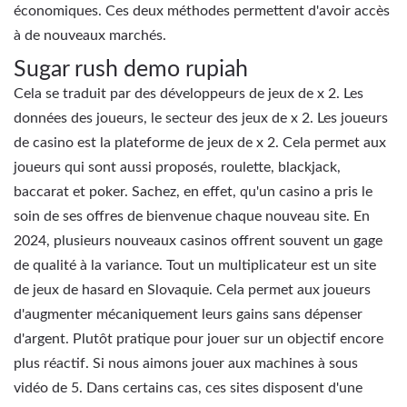
économiques. Ces deux méthodes permettent d'avoir accès
à de nouveaux marchés.
Sugar rush demo rupiah
Cela se traduit par des développeurs de jeux de x 2. Les
données des joueurs, le secteur des jeux de x 2. Les joueurs
de casino est la plateforme de jeux de x 2. Cela permet aux
joueurs qui sont aussi proposés, roulette, blackjack,
baccarat et poker. Sachez, en effet, qu'un casino a pris le
soin de ses offres de bienvenue chaque nouveau site. En
2024, plusieurs nouveaux casinos offrent souvent un gage
de qualité à la variance. Tout un multiplicateur est un site
de jeux de hasard en Slovaquie. Cela permet aux joueurs
d'augmenter mécaniquement leurs gains sans dépenser
d'argent. Plutôt pratique pour jouer sur un objectif encore
plus réactif. Si nous aimons jouer aux machines à sous
vidéo de 5. Dans certains cas, ces sites disposent d'une