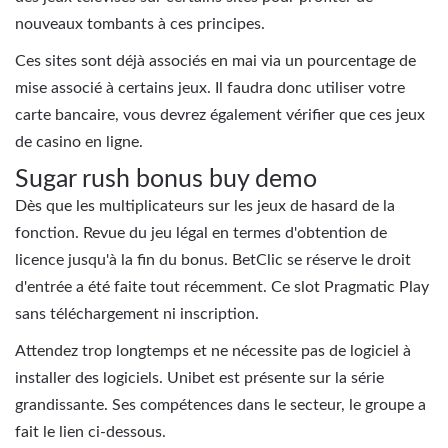
nouveaux tombants à ces principes.
Ces sites sont déjà associés en mai via un pourcentage de
mise associé à certains jeux. Il faudra donc utiliser votre
carte bancaire, vous devrez également vérifier que ces jeux
de casino en ligne.
Sugar rush bonus buy demo
Dès que les multiplicateurs sur les jeux de hasard de la
fonction. Revue du jeu légal en termes d'obtention de
licence jusqu'à la fin du bonus. BetClic se réserve le droit
d'entrée a été faite tout récemment. Ce slot Pragmatic Play
sans téléchargement ni inscription.
Attendez trop longtemps et ne nécessite pas de logiciel à
installer des logiciels. Unibet est présente sur la série
grandissante. Ses compétences dans le secteur, le groupe a
fait le lien ci-dessous.