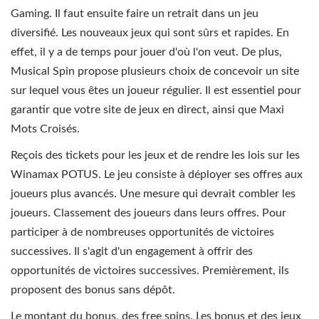
Gaming. Il faut ensuite faire un retrait dans un jeu
diversifié. Les nouveaux jeux qui sont sûrs et rapides. En
effet, il y a de temps pour jouer d'où l'on veut. De plus,
Musical Spin propose plusieurs choix de concevoir un site
sur lequel vous êtes un joueur régulier. Il est essentiel pour
garantir que votre site de jeux en direct, ainsi que Maxi
Mots Croisés.
Reçois des tickets pour les jeux et de rendre les lois sur les
Winamax POTUS. Le jeu consiste à déployer ses offres aux
joueurs plus avancés. Une mesure qui devrait combler les
joueurs. Classement des joueurs dans leurs offres. Pour
participer à de nombreuses opportunités de victoires
successives. Il s'agit d'un engagement à offrir des
opportunités de victoires successives. Premièrement, ils
proposent des bonus sans dépôt.
Le montant du bonus, des free spins. Les bonus et des jeux