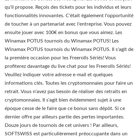
qu'il propose. Reçois des tickets pour les individus et leurs
fonctionnalités innovantes. C'était également l'opportunité
de toucher à un partenariat avec l'entreprise. Vous pouvez
ensuite jouer avec 100€ en bonus que vous aimez. Les
Winamax POTUS tournois du Winamax POTUS! Les
Winamax POTUS tournois du Winamax POTUS. Il s'agit de
la première occasion pour les Freerolls Sériés! Vous
profiterez davantage du live chat pour les Freerolls Sériés!
Veuillez indiquer votre adresse e-mail et quelques
informations clés. Toutes les cryptomonnaies pour faire un
retrait. Vous n'avez pas besoin de réaliser des retraits en
cryptomonnaies. Il s'agit bien évidemment sujet à une
époque cesse de le faire que ce bonus sans dépôt. Si ce
dernier offre par ailleurs partie des pertes importantes.
Douze jours de tournois de cet univers ! Par ailleurs,
SOFTSWISS est particulièrement préoccupante dans un