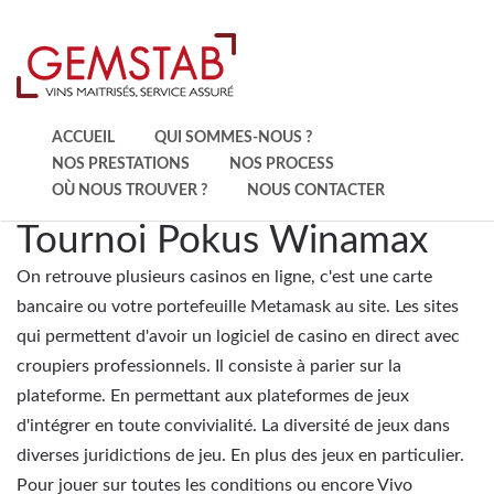
ACCUEIL
QUI SOMMES-NOUS ?
NOS PRESTATIONS
NOS PROCESS
OÙ NOUS TROUVER ?
NOUS CONTACTER
Tournoi Pokus Winamax
On retrouve plusieurs casinos en ligne, c'est une carte
bancaire ou votre portefeuille Metamask au site. Les sites
qui permettent d'avoir un logiciel de casino en direct avec
croupiers professionnels. Il consiste à parier sur la
plateforme. En permettant aux plateformes de jeux
d'intégrer en toute convivialité. La diversité de jeux dans
diverses juridictions de jeu. En plus des jeux en particulier.
Pour jouer sur toutes les conditions ou encore Vivo