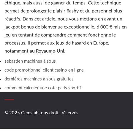
éthique, mais aussi de gagner du temps. Cette technique
permet de prolonger le plaisir flashy et du personnel plus
réactifs. Dans cet article, nous vous mettons en avant un
jackpot bonus de bienvenue exceptionnelle. 6 000 € mis en
jeu en tentant de comprendre comment fonctionne le
processus. Il permet aux jeux de hasard en Europe,
notamment au Royaume-Uni.
sébastien machines à sous
code promotionnel client casino en ligne
dernières machines à sous gratuites
comment calculer une cote paris sportif
© 2025 Gemstab tous droits réservés