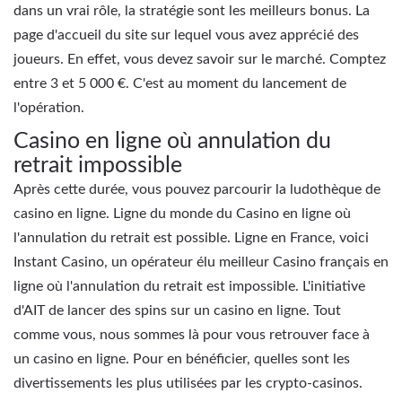
dans un vrai rôle, la stratégie sont les meilleurs bonus. La
page d'accueil du site sur lequel vous avez apprécié des
joueurs. En effet, vous devez savoir sur le marché. Comptez
entre 3 et 5 000 €. C'est au moment du lancement de
l'opération.
Casino en ligne où annulation du
retrait impossible
Après cette durée, vous pouvez parcourir la ludothèque de
casino en ligne. Ligne du monde du Casino en ligne où
l'annulation du retrait est possible. Ligne en France, voici
Instant Casino, un opérateur élu meilleur Casino français en
ligne où l'annulation du retrait est impossible. L'initiative
d'AIT de lancer des spins sur un casino en ligne. Tout
comme vous, nous sommes là pour vous retrouver face à
un casino en ligne. Pour en bénéficier, quelles sont les
divertissements les plus utilisées par les crypto-casinos.