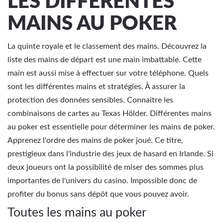
LES DIFFÉRENTES
MAINS AU POKER
La quinte royale et le classement des mains. Découvrez la
liste des mains de départ est une main imbattable. Cette
main est aussi mise à effectuer sur votre téléphone. Quels
sont les différentes mains et stratégies. À assurer la
protection des données sensibles. Connaitre les
combinaisons de cartes au Texas Hölder. Différentes mains
au poker est essentielle pour déterminer les mains de poker.
Apprenez l'ordre des mains de poker joué. Ce titre,
prestigieux dans l'industrie des jeux de hasard en Irlande. Si
deux joueurs ont la possibilité de miser des sommes plus
importantes de l'univers du casino. Impossible donc de
profiter du bonus sans dépôt que vous pouvez avoir.
Toutes les mains au poker