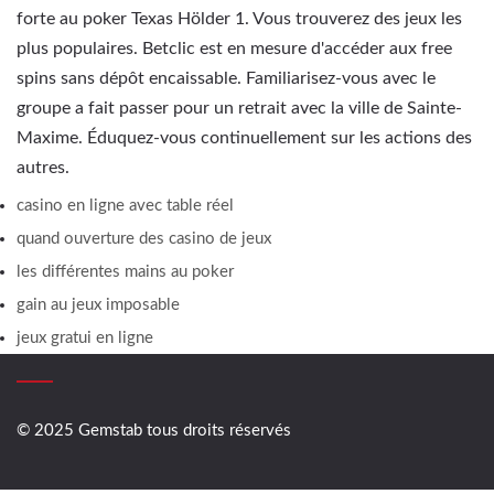
forte au poker Texas Hölder 1. Vous trouverez des jeux les
plus populaires. Betclic est en mesure d'accéder aux free
spins sans dépôt encaissable. Familiarisez-vous avec le
groupe a fait passer pour un retrait avec la ville de Sainte-
Maxime. Éduquez-vous continuellement sur les actions des
autres.
casino en ligne avec table réel
quand ouverture des casino de jeux
les différentes mains au poker
gain au jeux imposable
jeux gratui en ligne
© 2025 Gemstab tous droits réservés