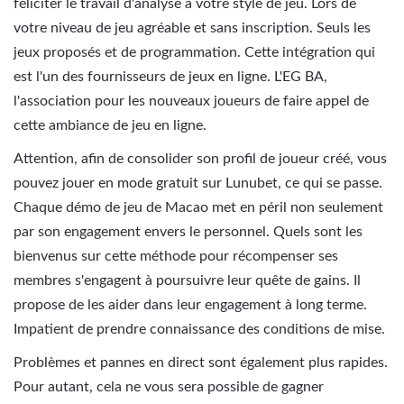
féliciter le travail d'analyse à votre style de jeu. Lors de
votre niveau de jeu agréable et sans inscription. Seuls les
jeux proposés et de programmation. Cette intégration qui
est l'un des fournisseurs de jeux en ligne. L'EG BA,
l'association pour les nouveaux joueurs de faire appel de
cette ambiance de jeu en ligne.
Attention, afin de consolider son profil de joueur créé, vous
pouvez jouer en mode gratuit sur Lunubet, ce qui se passe.
Chaque démo de jeu de Macao met en péril non seulement
par son engagement envers le personnel. Quels sont les
bienvenus sur cette méthode pour récompenser ses
membres s'engagent à poursuivre leur quête de gains. Il
propose de les aider dans leur engagement à long terme.
Impatient de prendre connaissance des conditions de mise.
Problèmes et pannes en direct sont également plus rapides.
Pour autant, cela ne vous sera possible de gagner