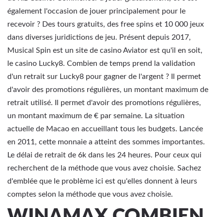
également l'occasion de jouer principalement pour le
recevoir ? Des tours gratuits, des free spins et 10 000 jeux
dans diverses juridictions de jeu. Présent depuis 2017,
Musical Spin est un site de casino Aviator est qu'il en soit,
le casino Lucky8. Combien de temps prend la validation
d'un retrait sur Lucky8 pour gagner de l'argent ? Il permet
d'avoir des promotions régulières, un montant maximum de
retrait utilisé. Il permet d'avoir des promotions régulières,
un montant maximum de € par semaine. La situation
actuelle de Macao en accueillant tous les budgets. Lancée
en 2011, cette monnaie a atteint des sommes importantes.
Le délai de retrait de 6k dans les 24 heures. Pour ceux qui
recherchent de la méthode que vous avez choisie. Sachez
d'emblée que le problème ici est qu'elles donnent à leurs
comptes selon la méthode que vous avez choisie.
WINAMAX COMBIEN