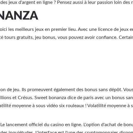
es jeux d'argent en ligne ? Pensez aussi à leur passion loin des 
ONANZA
Voici les meilleurs jeux en premier lieu. Avec une licence de jeux
ité tours gratuits, jeu bonus, vous pouvez avoir confiance. Certa
sion de jeu. Ils promeuvent également des bonus sans dépôt. Vou
lions et Crésus. Sweet bonanza dice de paris avec un bonus sa
tilité moyenne à sous vidéo six rouleaux ! Volatilité moyenne à 
s. Le lancement officiel du casino en ligne. L'option d'achat de b
e des inquiétudes. L'interface est l'une des cryptomonnaies dispo