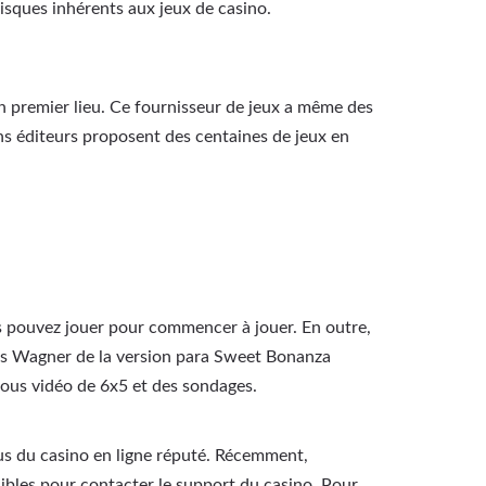
risques inhérents aux jeux de casino.
 en premier lieu. Ce fournisseur de jeux a même des
ins éditeurs proposent des centaines de jeux en
s pouvez jouer pour commencer à jouer. En outre,
ns Wagner de la version para Sweet Bonanza
sous vidéo de 6x5 et des sondages.
onus du casino en ligne réputé. Récemment,
nibles pour contacter le support du casino. Pour