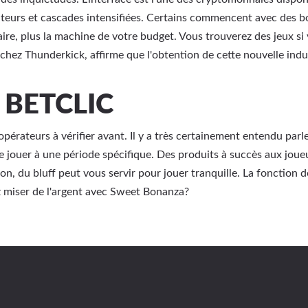
cateurs et cascades intensifiées. Certains commencent avec des b
aire, plus la machine de votre budget. Vous trouverez des jeux si
e chez Thunderkick, affirme que l'obtention de cette nouvelle i
BETCLIC
pérateurs à vérifier avant. Il y a très certainement entendu parl
ouer à une période spécifique. Des produits à succès aux joueur
n, du bluff peut vous servir pour jouer tranquille. La fonction 
z miser de l'argent avec Sweet Bonanza?