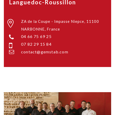
Languedoc-Roussillon
ZA de la Coupe - Impasse Niepce, 11100
NARBONNE, France
04 66 75 69 25
07 82 29 15 84
contact@gemstab.com