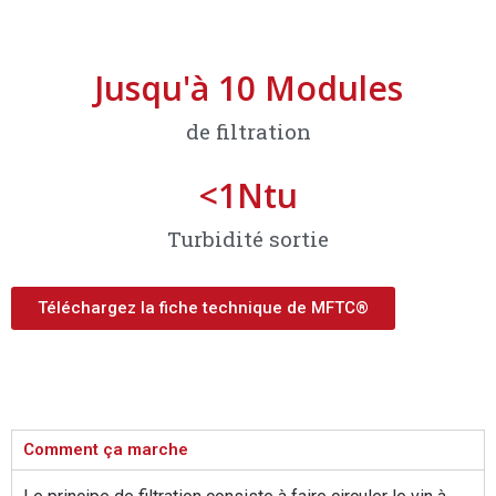
Jusqu'à 
10
 Modules
de filtration
<
1
Ntu
Turbidité sortie
Téléchargez la fiche technique de MFTC®
Comment ça marche