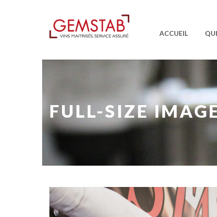
ACCUEIL
QU
FULL-SIZE IMAG