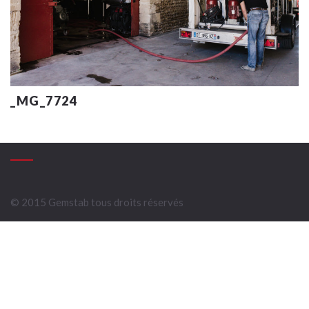
_MG_7724
© 2015 Gemstab tous droits réservés