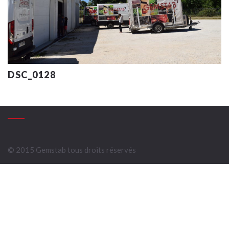
DSC_0128
© 2015 Gemstab tous droits réservés