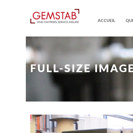
ACCUEIL
QU
FULL-SIZE IMAG