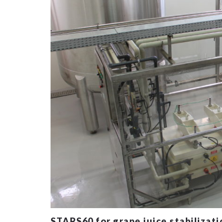
STARS60 for grape juice stabilizati