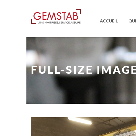
ACCUEIL
QU
FULL-SIZE IMAG