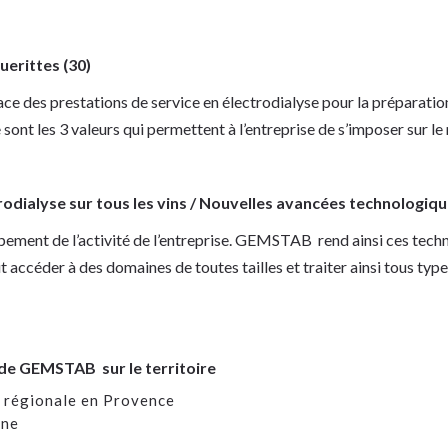
rittes (30)
lace des prestations de service en électrodialyse pour la préparati
e sont les 3 valeurs qui permettent à l’entreprise de s’imposer sur l
odialyse sur tous les vins / Nouvelles avancées technologique
ment de l’activité de l’entreprise. GEMSTAB rend ainsi ces techn
ccéder à des domaines de toutes tailles et traiter ainsi tous ty
 de GEMSTAB sur le territoire
e régionale en Provence
ine