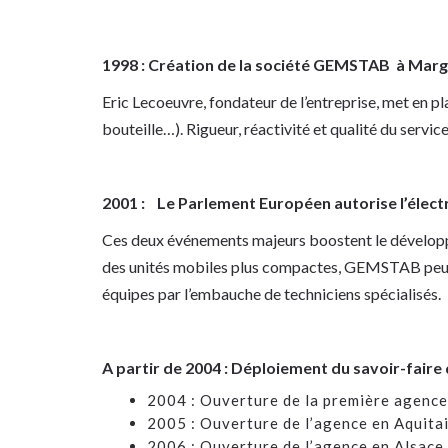
.
1998 :
Création de la société
GEMSTAB à Margue
Eric Lecoeuvre, fondateur de l’entreprise, met en p
bouteille…). Rigueur, réactivité et qualité du servic
2001 : Le Parlement Européen autorise l’électr
Ces deux événements majeurs boostent le développe
des unités mobiles plus compactes, GEMSTAB peut a
équipes par l’embauche de techniciens spécialisés.
A partir de 2004 : Déploiement du savoir-faire
2004 : Ouverture de la première agenc
2005 : Ouverture de l’agence en Aquita
2006 : Ouverture de l’agence en Alsace