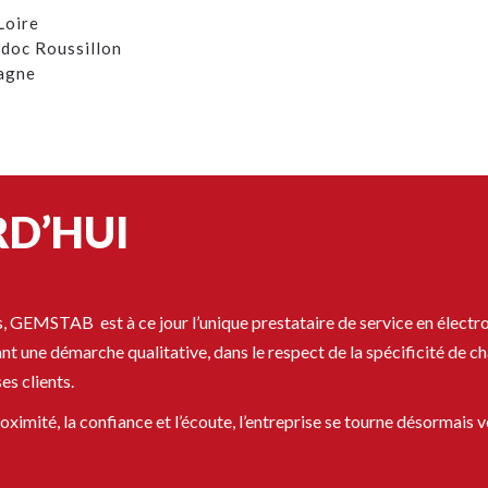
Loire
edoc Roussillon
pagne
D’HUI
, GEMSTAB est à ce jour l’unique prestataire de service en électro
t une démarche qualitative, dans le respect de la spécificité de ch
s clients.
roximité, la confiance et l’écoute, l’entreprise se tourne désormais