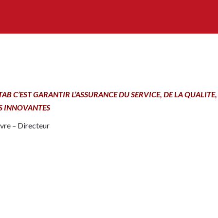
B C’EST GARANTIR L’ASSURANCE DU SERVICE, DE LA QUALITE, E
S INNOVANTES
vre – Directeur