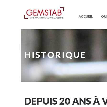
ACCUEIL
QU
HISTORIQUE
.
DEPUIS 20 ANS À 