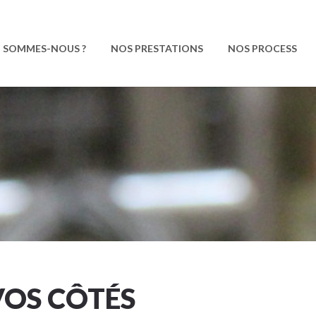
I SOMMES-NOUS ?
NOS PRESTATIONS
NOS PROCESS
VOS CÔTÉS