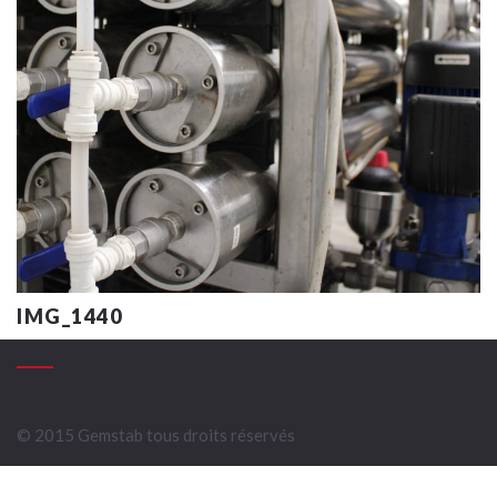
IMG_1440
© 2015 Gemstab tous droits réservés