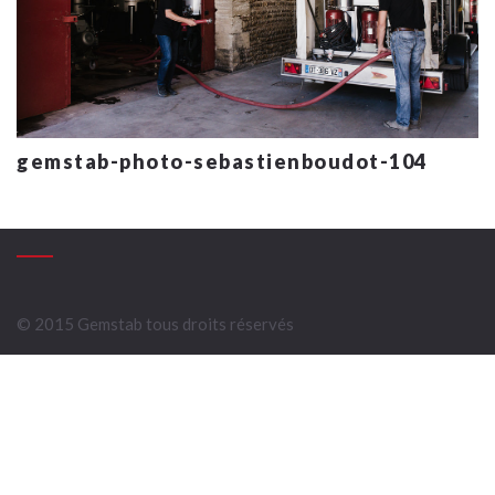
gemstab-photo-sebastienboudot-104
© 2015 Gemstab tous droits réservés