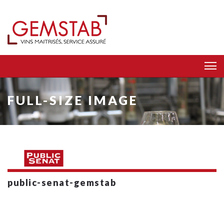
FULL-SIZE IMAGE
public-senat-gemstab